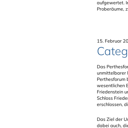
aufgewertet. 
Proberäume, z
15. Februar 2
Categ
Das Perthesfo
unmittelbarer
Perthesforum 
wesentlichen B
Friedenstein 
Schloss Fried
erschlossen, d
Das Ziel der 
dabei auch, d