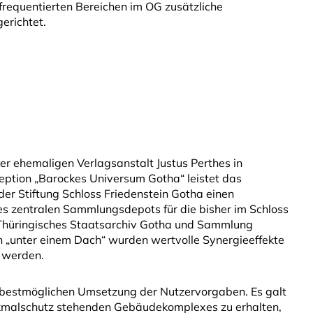
requentierten Bereichen im OG zusätzliche
erichtet.
r ehemaligen Verlagsanstalt Justus Perthes in
ption „Barockes Universum Gotha“ leistet das
r Stiftung Schloss Friedenstein Gotha einen
es zentralen Sammlungsdepots für die bisher im Schloss
, Thüringisches Staatsarchiv Gotha und Sammlung
 „unter einem Dach“ wurden wertvolle Synergieeffekte
n werden.
r bestmöglichen Umsetzung der Nutzervorgaben. Es galt
nkmalschutz stehenden Gebäudekomplexes zu erhalten,