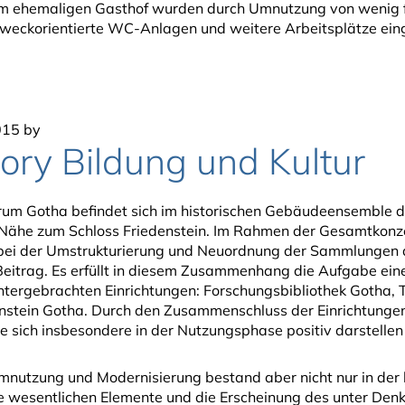
Im ehemaligen Gasthof wurden durch Umnutzung von wenig f
weckorientierte WC-Anlagen und weitere Arbeitsplätze eing
015
by
ory Bildung und Kultur
rum Gotha befindet sich im historischen Gebäudeensemble de
 Nähe zum Schloss Friedenstein. Im Rahmen der Gesamtkonze
bei der Umstrukturierung und Neuordnung der Sammlungen de
eitrag. Es erfüllt in diesem Zusammenhang die Aufgabe ein
untergebrachten Einrichtungen: Forschungsbibliothek Gotha
enstein Gotha. Durch den Zusammenschluss der Einrichtungen
ie sich insbesondere in der Nutzungsphase positiv darstelle
Umnutzung und Modernisierung bestand aber nicht nur in de
ie wesentlichen Elemente und die Erscheinung des unter De