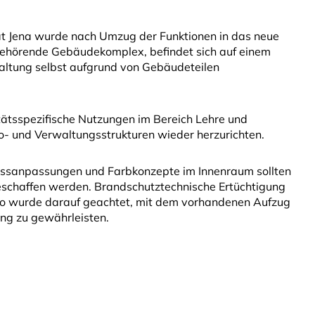
ität Jena wurde nach Umzug der Funktionen in das neue
 gehörende Gebäudekomplex, befindet sich auf einem
altung selbst aufgrund von Gebäudeteilen
tätsspezifische Nutzungen im Bereich Lehre und
- und Verwaltungsstrukturen wieder herzurichten.
issanpassungen und Farbkonzepte im Innenraum sollten
schaffen werden. Brandschutztechnische Ertüchtigung
so wurde darauf geachtet, mit dem vorhandenen Aufzug
ng zu gewährleisten.