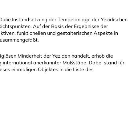
10 die Instandsetzung der Tempelanlage der Yezidischen
ichtspunkten. Auf der Basis der Ergebnisse der
tiven, funktionellen und gestalterischen Aspekte in
 zusammengefaßt.
igiösen Minderheit der Yeziden handelt, erhob die
international anerkannter Maßstäbe. Dabei stand für
ieses einmaligen Objektes in die Liste des