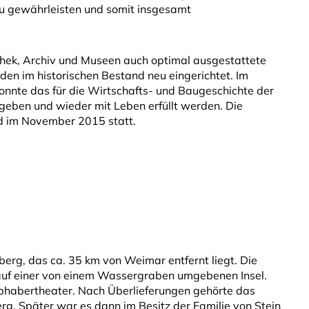
zu gewährleisten und somit insgesamt
hek, Archiv und Museen auch optimal ausgestattete
n im historischen Bestand neu eingerichtet. Im
onnte das für die Wirtschafts- und Baugeschichte der
eben und wieder mit Leben erfüllt werden. Die
nd im November 2015 statt.
erg, das ca. 35 km von Weimar entfernt liegt. Die
auf einer von einem Wassergraben umgebenen Insel.
ebhabertheater. Nach Überlieferungen gehörte das
. Später war es dann im Besitz der Familie von Stein