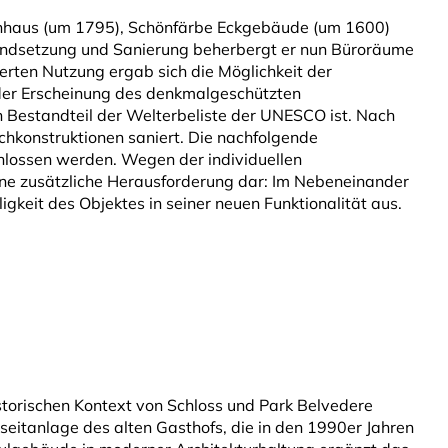
nhaus (um 1795), Schönfärbe Eckgebäude (um 1600)
andsetzung und Sanierung beherbergt er nun Büroräume
tierten Nutzung ergab sich die Möglichkeit der
der Erscheinung des denkmalgeschützten
 Bestandteil der Welterbeliste der UNESCO ist. Nach
hkonstruktionen saniert. Die nachfolgende
ossen werden. Wegen der individuellen
ine zusätzliche Herausforderung dar: Im Nebeneinander
igkeit des Objektes in seiner neuen Funktionalität aus.
torischen Kontext von Schloss und Park Belvedere
iseitanlage des alten Gasthofs, die in den 1990er Jahren