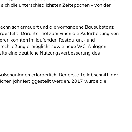
ch die unterschiedlichsten Zeitepochen – von der
echnisch erneuert und die vorhandene Bausubstanz
gestellt. Darunter fiel zum Einen die Aufarbeitung von
eren konnten im laufenden Restaurant- und
e Erschließung ermöglicht sowie neue WC-Anlagen
reits eine deutliche Nutzungsverbesserung des
anlagen erforderlich. Der erste Teilabschnitt, der
ichen Jahr fertiggestellt werden. 2017 wurde die