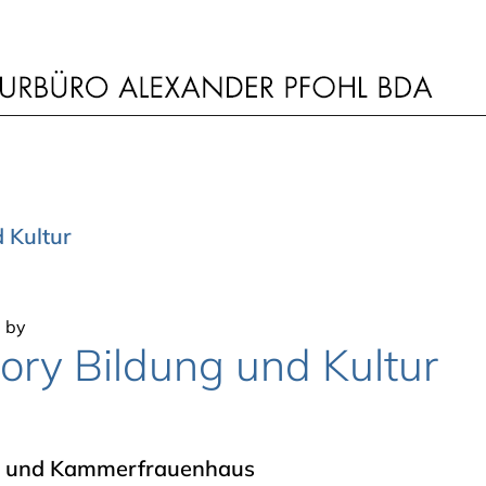
 Kultur
8
by
ory Bildung und Kultur
e und Kammerfrauenhaus