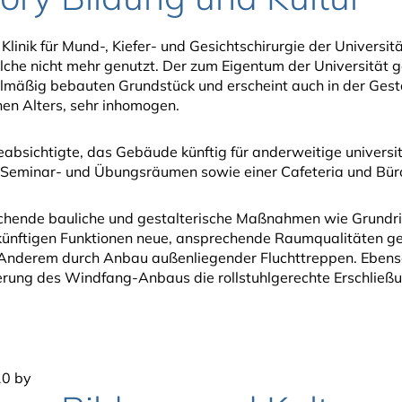
Klinik für Mund-, Kiefer- und Gesichtschirurgie der Univers
olche nicht mehr genutzt. Der zum Eigentum der Universität
lmäßig bebauten Grundstück und erscheint auch in der Gest
hen Alters, sehr inhomogen.
absichtigte, das Gebäude künftig für anderweitige universi
 Seminar- und Übungsräumen sowie einer Cafeteria und Büro
chende bauliche und gestalterische Maßnahmen wie Grundr
ünftigen Funktionen neue, ansprechende Raumqualitäten ge
r Anderem durch Anbau außenliegender Fluchttreppen. Eben
erung des Windfang-Anbaus die rollstuhlgerechte Erschließu
10
by