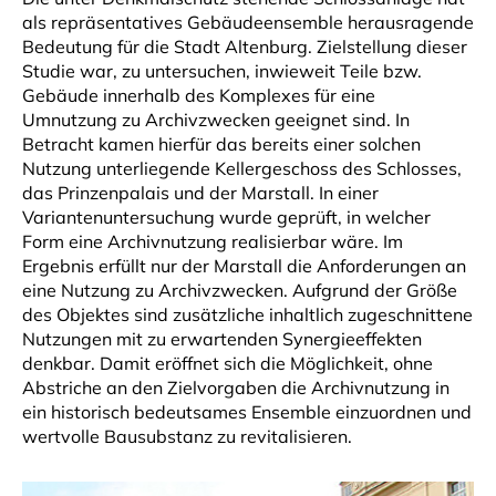
als repräsentatives Gebäudeensemble herausragende
Bedeutung für die Stadt Altenburg. Zielstellung dieser
Studie war, zu untersuchen, inwieweit Teile bzw.
Gebäude innerhalb des Komplexes für eine
Umnutzung zu Archivzwecken geeignet sind. In
Betracht kamen hierfür das bereits einer solchen
Nutzung unterliegende Kellergeschoss des Schlosses,
das Prinzenpalais und der Marstall. In einer
Variantenuntersuchung wurde geprüft, in welcher
Form eine Archivnutzung realisierbar wäre. Im
Ergebnis erfüllt nur der Marstall die Anforderungen an
eine Nutzung zu Archivzwecken. Aufgrund der Größe
des Objektes sind zusätzliche inhaltlich zugeschnittene
Nutzungen mit zu erwartenden Synergieeffekten
denkbar. Damit eröffnet sich die Möglichkeit, ohne
Abstriche an den Zielvorgaben die Archivnutzung in
ein historisch bedeutsames Ensemble einzuordnen und
wertvolle Bausubstanz zu revitalisieren.