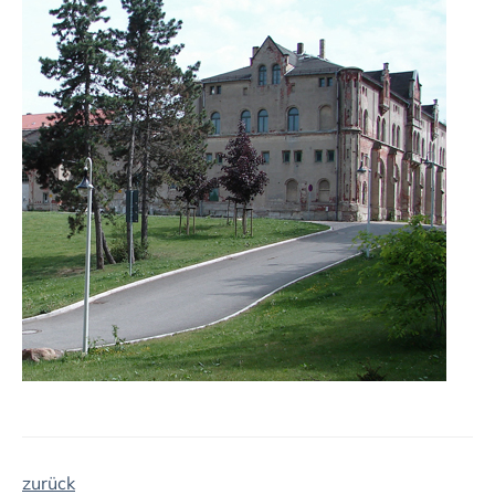
zurück